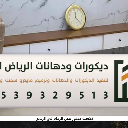
تكسية ديكور بديل الرخام في الرياض