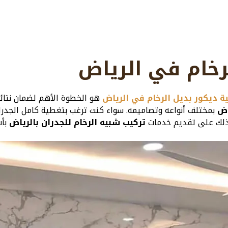
رخام في الرياض
 ديكور بديل الرخام في الرياض
هو الخطوة الأهم لضمان نتائج
اض
بمختلف أنواعه وتصاميمه. سواء كنت ترغب بتغطية كامل الجدرا
كذلك على تقديم خدمات
تركيب شبيه الرخام للجدران بالرياض
بأس